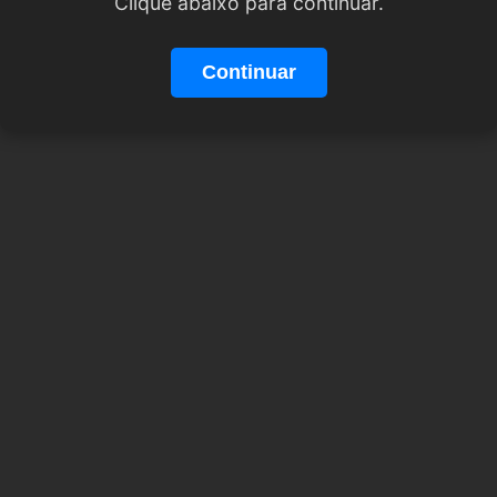
Clique abaixo para continuar.
Continuar