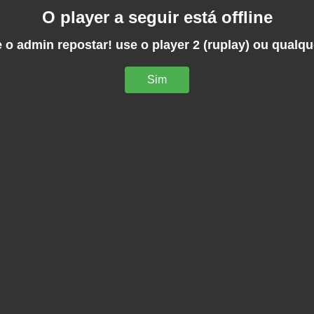
O player a seguir está offline
 o admin repostar! use o player 2 (ruplay) ou qualqu
Sim