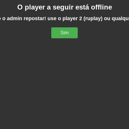
O player a seguir está offline
 o admin repostar! use o player 2 (ruplay) ou qualqu
Sim