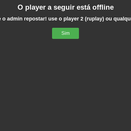
O player a seguir está offline
 o admin repostar! use o player 2 (ruplay) ou qualqu
Sim