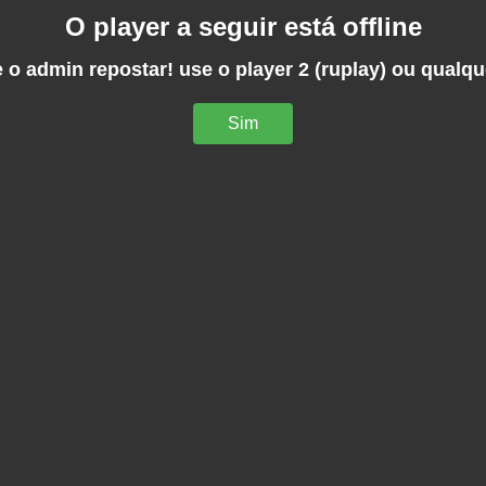
O player a seguir está offline
 o admin repostar! use o player 2 (ruplay) ou qualqu
Sim