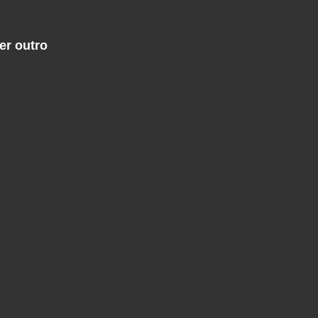
er outro