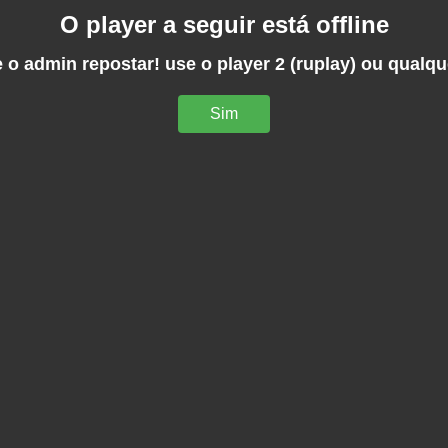
O player a seguir está offline
 o admin repostar! use o player 2 (ruplay) ou qualqu
Sim