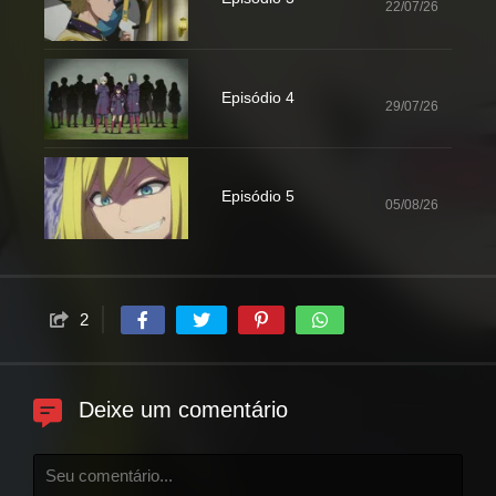
22/07/26
Episódio 4
29/07/26
Episódio 5
05/08/26
2
Deixe um comentário