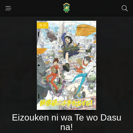
10
Eizouken ni wa Te wo Dasu
na!