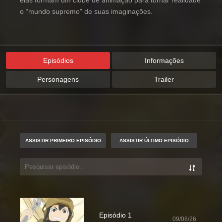
elas formam um clube de animação para tornar realidade
o “mundo supremo” de suas imaginações.
Episódios
Informações
Personagens
Trailer
ASSISTIR PRIMEIRO EPISÓDIO
ASSISTIR ÚLTIMO EPISÓDIO
Episódio 1
09/08/26