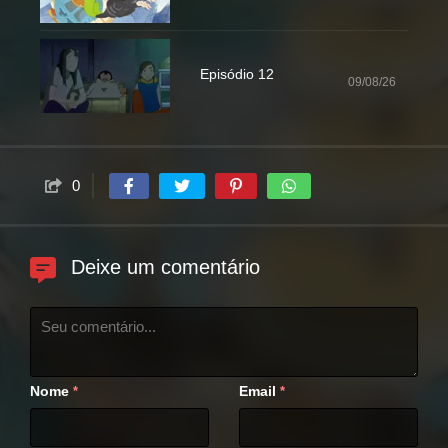
Episódio 12
09/08/26
0
Deixe um comentário
Nome
Email
*
*