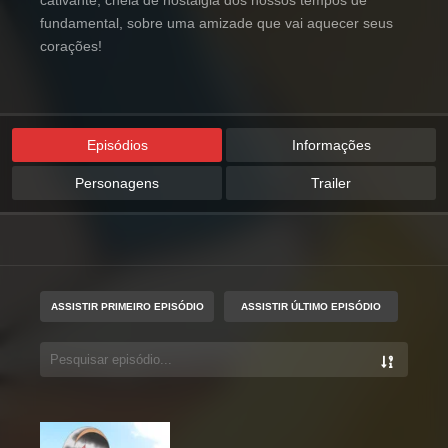
cativante, cheia de nostalgia dos nossos tempos de
fundamental, sobre uma amizade que vai aquecer seus
corações!
Episódios
Informações
Personagens
Trailer
ASSISTIR PRIMEIRO EPISÓDIO
ASSISTIR ÚLTIMO EPISÓDIO