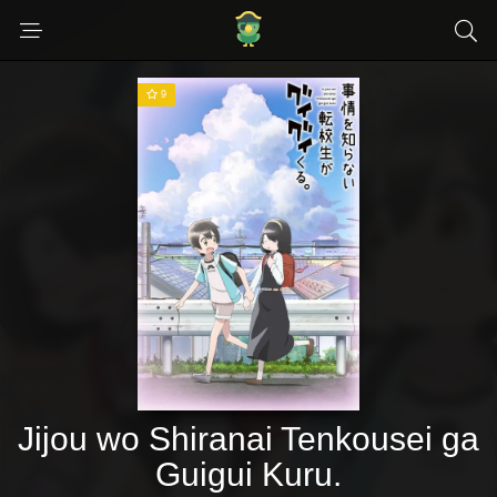
9
Jijou wo Shiranai Tenkousei ga
Guigui Kuru.