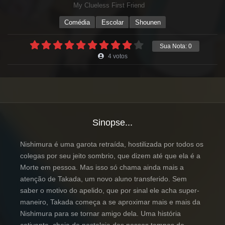
My Clueless First Friend
Comédia
Escolar
Shounen
Sua Nota:
0
4
votos
Sinopse...
Nishimura é uma garota retraída, hostilizada por todos os
colegas por seu jeito sombrio, que dizem até que ela é a
Morte em pessoa. Mas isso só chama ainda mais a
atenção de Takada, um novo aluno transferido. Sem
saber o motivo do apelido, que por sinal ele acha super-
maneiro, Takada começa a se aproximar mais e mais da
Nishimura para se tornar amigo dela. Uma história