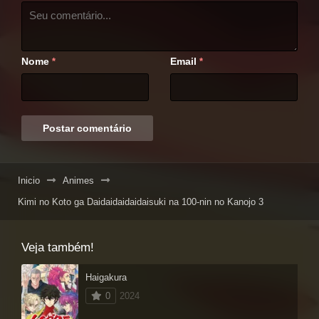
Nome
Email
*
*
Inicio
Animes
Kimi no Koto ga Daidaidaidaidaisuki na 100-nin no Kanojo 3
Veja também!
Haigakura
0
2024