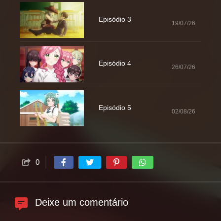
Episódio 3
19/07/26
Episódio 4
26/07/26
Episódio 5
02/08/26
0
Deixe um comentário