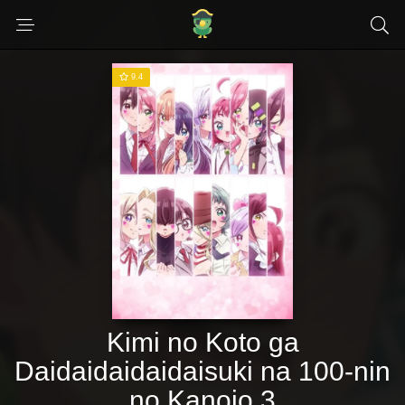
9.4
Kimi no Koto ga
Daidaidaidaidaisuki na 100-nin
no Kanojo 3