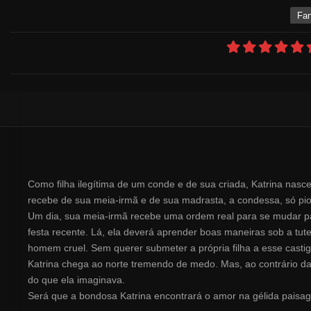
Fan
Como filha ilegítima de um conde e de sua criada, Katrina nas
recebe de sua meia-irmã e de sua madrasta, a condessa, só pio
Um dia, sua meia-irmã recebe uma ordem real para se mudar p
festa recente. Lá, ela deverá aprender boas maneiras sob a tut
homem cruel. Sem querer submeter a própria filha a esse castig
Katrina chega ao norte tremendo de medo. Mas, ao contrário das 
do que ela imaginava.
Será que a bondosa Katrina encontrará o amor na gélida paisag