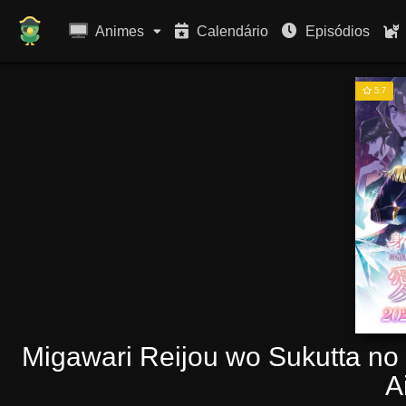
Animes
Calendário
Episódios
5.7
Migawari Reijou wo Sukutta no 
A