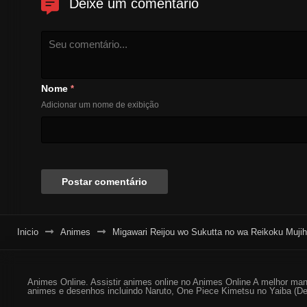
Deixe um comentário
Nome
*
Adicionar um nome de exibição
Inicio
Animes
Migawari Reijou wo Sukutta no wa Reikoku Mujihi
Animes Online. Assistir animes online no Animes Online A melhor man
animes e desenhos incluindo Naruto, One Piece Kimetsu no Yaiba (De