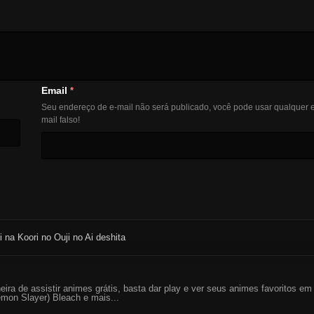
Email
*
Seu endereço de e-mail não será publicado, você pode usar qualquer e
mail falso!
 na Koori no Ouji no Ai deshita
eira de assistir animes grátis, basta dar play e ver seus animes favoritos 
mon Slayer) Bleach e mais...