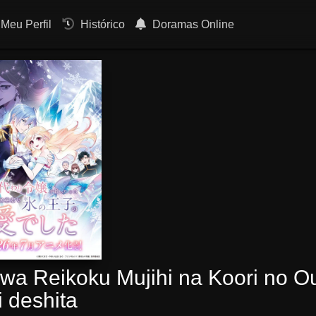
Meu Perfil
Histórico
Doramas Online
wa Reikoku Mujihi na Koori no Ou
i deshita