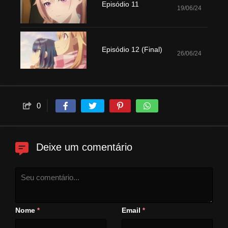
Episódio 11
19/06/24
Episódio 12 (Final)
26/06/24
0
Deixe um comentário
Nome
Email
*
*