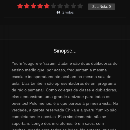
Sua Nota:
0
2
votos
Sinopse...
Yuuhi Yuugure e Yasumi Utatane são duas dubladoras do
ensino médio que, por acaso, frequentam a mesma
escola e inesperadamente acabam na mesma sala de
aula. Elas também são apresentadoras de um programa
de rádio semanal. Como colegas de classe e dubladoras,
elas demonstram uma grande amizade para todos os
ouvintes! Pelo menos, é o que parece à primeira vista. Na
verdade, a garota reservada Chika e a gyaru Yumiko são
completamente opostas. Elas simplesmente não se
suportam. Longe dos microfones, é um caos, com