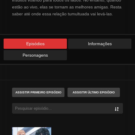
insultos voando para todos os lados. No entanto, quando
estão ao vivo, elas se tornam as melhores amigas. Resta
saber até onde essa relação tumultuada vai levá-las.
Episódios
Informações
Personagens
ASSISTIR PRIMEIRO EPISÓDIO
ASSISTIR ÚLTIMO EPISÓDIO