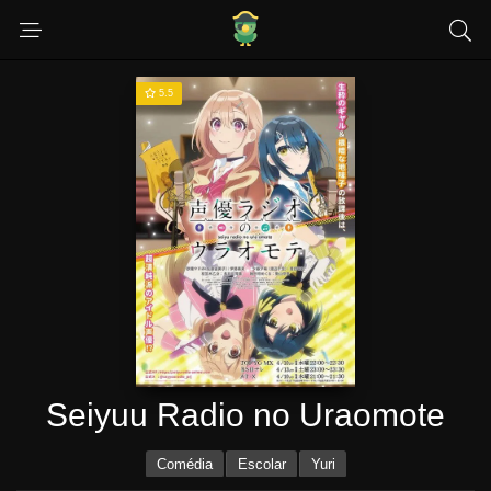
5.5
Seiyuu Radio no Uraomote
Comédia
Escolar
Yuri