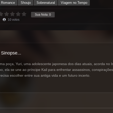
Romance
Shoujo
Sobrenatural
Viagem no Tempo
Sua Nota:
0
10
votos
Sinopse...
a poça, Yuri, uma adolescente japonesa dos dias atuais, acorda no I
no, ela se une ao príncipe Kail para enfrentar assassinos, conspiraçõe
cisa escolher entre sua antiga vida e um futuro incerto.