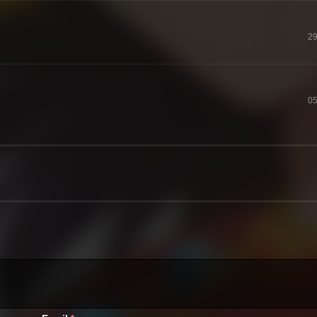
29
05