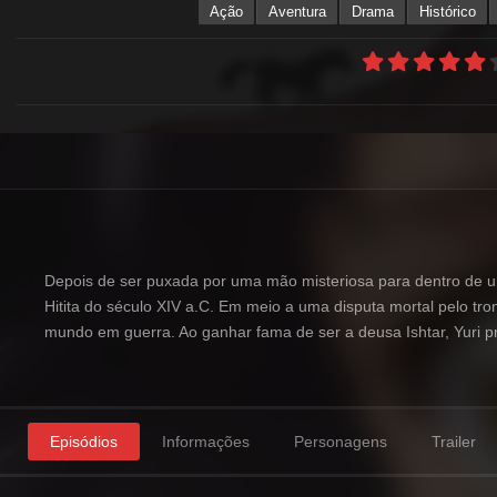
Ação
Aventura
Drama
Histórico
Depois de ser puxada por uma mão misteriosa para dentro de um
Hitita do século XIV a.C. Em meio a uma disputa mortal pelo tro
mundo em guerra. Ao ganhar fama de ser a deusa Ishtar, Yuri pre
Episódios
Informações
Personagens
Trailer