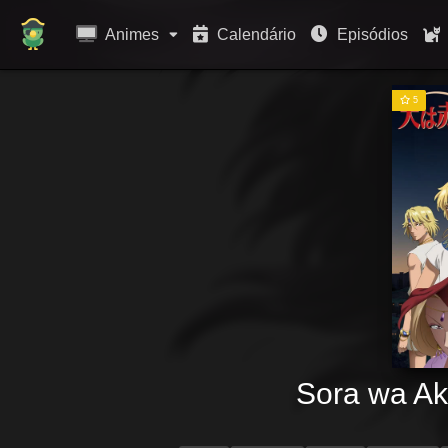
Animes
Calendário
Episódios
5
Sora wa Ak