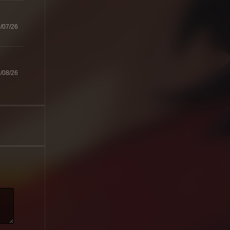
/07/26
/08/26