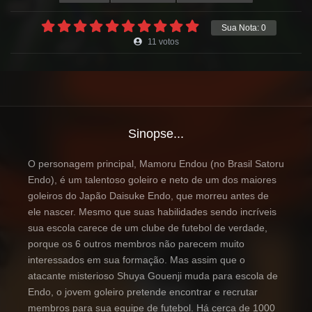
Sua Nota:
0
11
votos
Sinopse...
O personagem principal, Mamoru Endou (no Brasil Satoru
Endo), é um talentoso goleiro e neto de um dos maiores
goleiros do Japão Daisuke Endo, que morreu antes de
ele nascer. Mesmo que suas habilidades sendo incríveis
sua escola carece de um clube de futebol de verdade,
porque os 6 outros membros não parecem muito
interessados em sua formação. Mas assim que o
atacante misterioso Shuya Gouenji muda para escola de
Endo, o jovem goleiro pretende encontrar e recrutar
membros para sua equipe de futebol. Há cerca de 1000