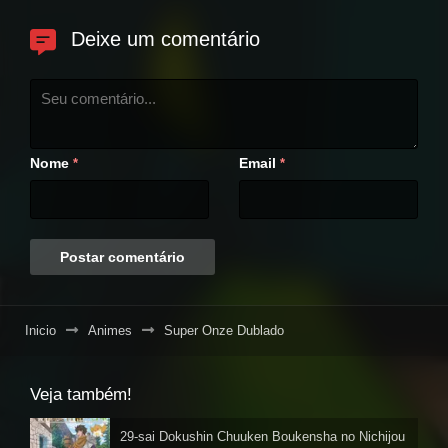
Deixe um comentário
Nome
Email
*
*
Inicio
Animes
Super Onze Dublado
Veja também!
29-sai Dokushin Chuuken Boukensha no Nichijou