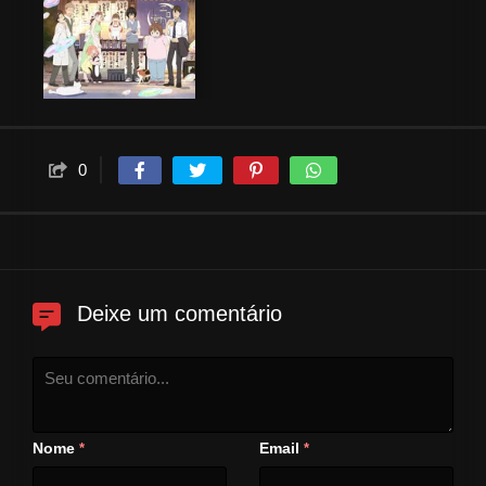
0
Deixe um comentário
Nome
Email
*
*