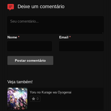
Deixe um comentário
Nome
Email
*
*
Veja também!
Yoru no Kurage wa Oyogenai
0