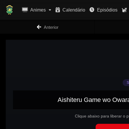
Animes
Calendário
Episódios
Anterior
S
Aishiteru Game wo Owaras
Clique abaixo para liberar o