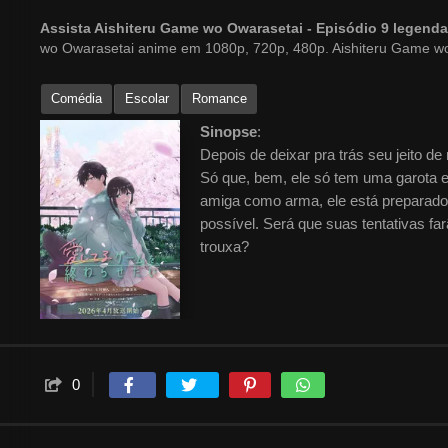
Assista Aishiteru Game wo Owarasetai - Episódio 9 legen
wo Owarasetai anime em 1080p, 720p, 480p. Aishiteru Game w
Comédia
Escolar
Romance
Sinopse
:
Depois de deixar pra trás seu jeito d
Só que, bem, ele só tem uma garota 
amiga como arma, ele está preparado 
possível. Será que suas tentativas fa
trouxa?
0