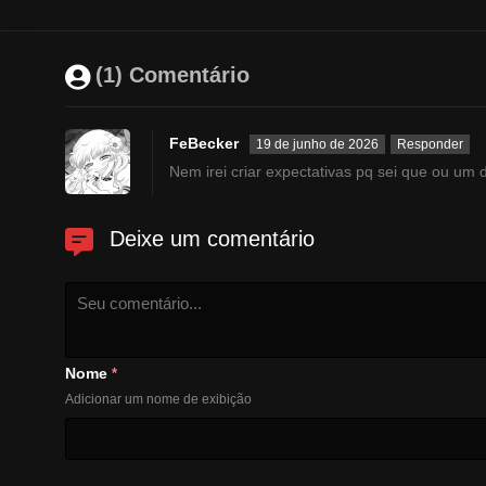
(1) Comentário
FeBecker
19 de junho de 2026
Responder
Nem irei criar expectativas pq sei que ou um d
Deixe um comentário
Nome
*
Adicionar um nome de exibição