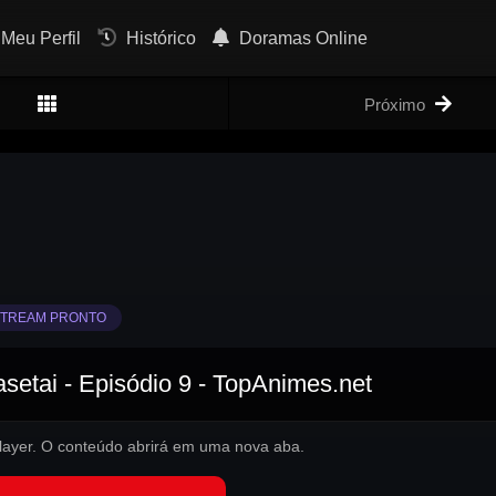
Meu Perfil
Histórico
Doramas Online
Próximo
TREAM PRONTO
etai - Episódio 9 - TopAnimes.net
 player. O conteúdo abrirá em uma nova aba.