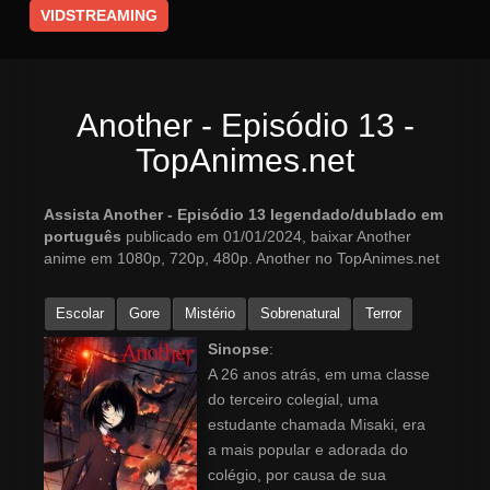
VIDSTREAMING
Another - Episódio 13 -
TopAnimes.net
Assista Another - Episódio 13 legendado/dublado em
português
publicado em 01/01/2024, baixar Another
anime em 1080p, 720p, 480p. Another no TopAnimes.net
Escolar
Gore
Mistério
Sobrenatural
Terror
Sinopse
:
A 26 anos atrás, em uma classe
do terceiro colegial, uma
estudante chamada Misaki, era
a mais popular e adorada do
colégio, por causa de sua