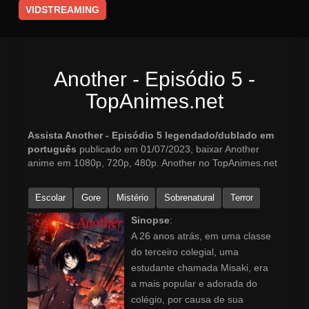
VIDSTREAMING
Another - Episódio 5 -
TopAnimes.net
Assista Another - Episódio 5 legendado/dublado em
português
publicado em 01/07/2023, baixar Another
anime em 1080p, 720p, 480p. Another no TopAnimes.net
Escolar
Gore
Mistério
Sobrenatural
Terror
Sinopse
:
A 26 anos atrás, em uma classe
do terceiro colegial, uma
estudante chamada Misaki, era
a mais popular e adorada do
colégio, por causa de sua