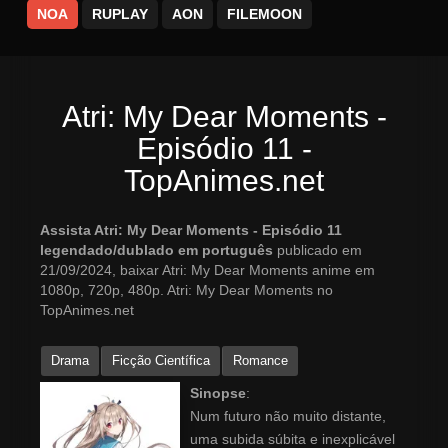
NOA
RUPLAY
AON
FILEMOON
Atri: My Dear Moments -
Episódio 11 -
TopAnimes.net
Assista Atri: My Dear Moments - Episódio 11
legendado/dublado em português
publicado em
21/09/2024, baixar Atri: My Dear Moments anime em
1080p, 720p, 480p. Atri: My Dear Moments no
TopAnimes.net
Drama
Ficção Científica
Romance
Sinopse
:
Num futuro não muito distante,
uma subida súbita e inexplicável