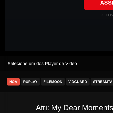
ASS
FULL HD
Selecione um dos Player de Video
NOA
RUPLAY
FILEMOON
VIDGUARD
STREAMTA
Atri: My Dear Moments