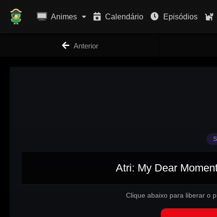
Animes
Calendário
Episódios
Anterior
S
Atri: My Dear Moment
Clique abaixo para liberar o