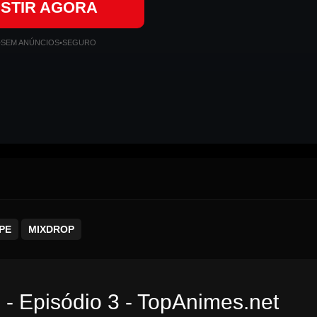
ISTIR AGORA
•
SEM ANÚNCIOS
•
SEGURO
PE
MIXDROP
 - Episódio 3 - TopAnimes.net