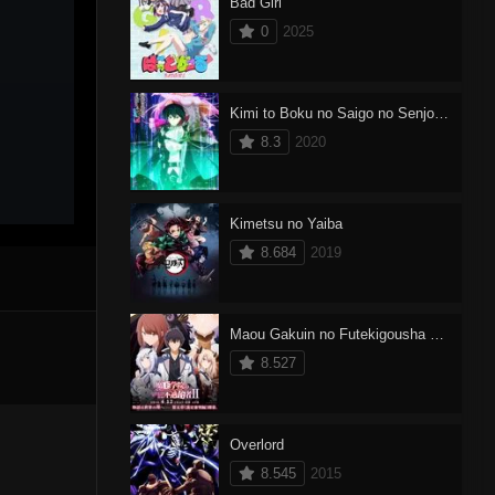
Bad Girl
0
2025
Kimi to Boku no Saigo no Senjou, Aruiwa Sekai ga Hajimaru Seisen
8.3
2020
Kimetsu no Yaiba
8.684
2019
Maou Gakuin no Futekigousha 2 Part 2
8.527
Overlord
8.545
2015