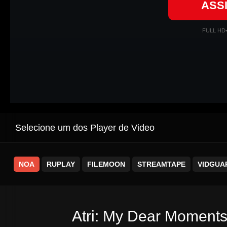
ASS
FULL HD
Selecione um dos Player de Video
NOA
RUPLAY
FILEMOON
STREAMTAPE
VIDGUA
Atri: My Dear Moments