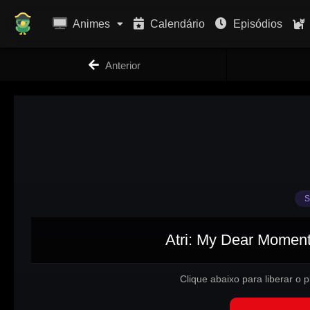
Animes
Calendário
Episódios
Anterior
S
Atri: My Dear Moment
Clique abaixo para liberar o