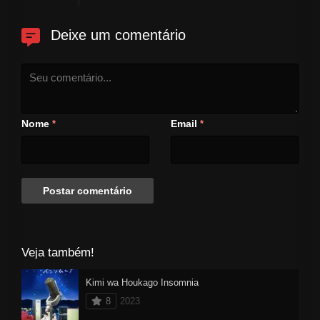
Deixe um comentário
Nome
Email
*
*
Veja também!
Kimi wa Houkago Insomnia
8
2023