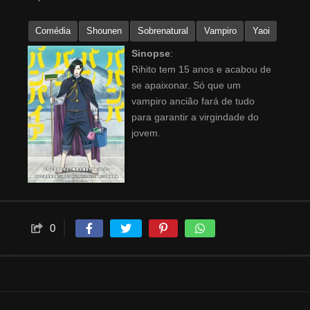
Comédia
Shounen
Sobrenatural
Vampiro
Yaoi
Sinopse
:
Rihito tem 15 anos e acabou de
se apaixonar. Só que um
vampiro ancião fará de tudo
para garantir a virgindade do
jovem.
0