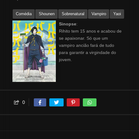
Comédia
Shounen
Sobrenatural
Vampiro
Yaoi
Sinopse
:
Rihito tem 15 anos e acabou de
se apaixonar. Só que um
vampiro ancião fará de tudo
para garantir a virgindade do
jovem.
0