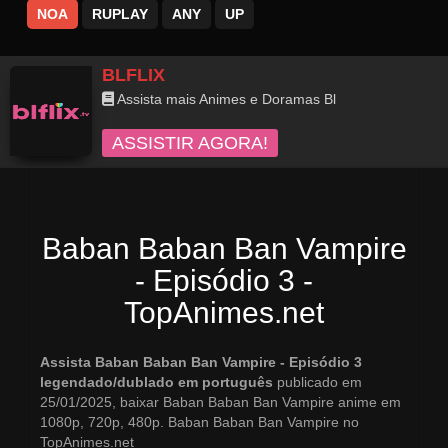
NOA
RUPLAY
ANY
UP
BLFLIX
Assista mais Animes e Doramas Bl
ASSISTIR AGORA!
Baban Baban Ban Vampire
- Episódio 3 -
TopAnimes.net
Assista Baban Baban Ban Vampire - Episódio 3
legendado/dublado em português
publicado em
25/01/2025, baixar Baban Baban Ban Vampire anime em
1080p, 720p, 480p. Baban Baban Ban Vampire no
TopAnimes.net