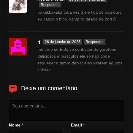
Responder
Kakakkakaka toda vez q ele fica de pau duro
eu casco o bico, vampiro tarado da porr@
rj
26 de janeiro de 2025
Responder
mori mô sortudo,só conhecendo garotões
deliciosos e másculos,ele só nao pode
esquecer q tem q deixar eles virarem adultos
kakaka
Deixe um comentário
Nome
Email
*
*