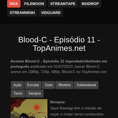
NOA
FILEMOON
STREAMTAPE
MIXDROP
STREAMWISH
VIDGUARD
Blood-C - Episódio 11 -
TopAnimes.net
Assista Blood-C - Episódio 11 legendado/dublado em
português
publicado em 01/07/2023, baixar Blood-C
anime em 1080p, 720p, 480p. Blood-C no TopAnimes.net
Ação
Escolar
Gore
Mistério
Sobrenatural
Terror
Vampiro
Sinopse
:
Saya Kisaragi tem a missão de
caçar e matar seres conhecidos