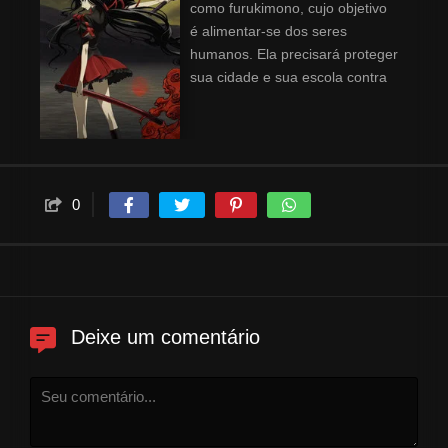
como furukimono, cujo objetivo
é alimentar-se dos seres
humanos. Ela precisará proteger
sua cidade e sua escola contra
esta ameaça.
0
Deixe um comentário