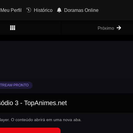
Meu Perfil
Histórico
Doramas Online
Próximo
TREAM PRONTO
sódio 3 - TopAnimes.net
 player. O conteúdo abrirá em uma nova aba.