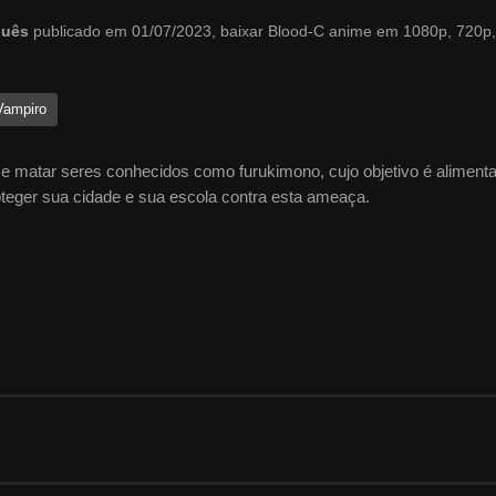
uguês
publicado em 01/07/2023, baixar Blood-C anime em 1080p, 720p,
Vampiro
e matar seres conhecidos como furukimono, cujo objetivo é alimenta
teger sua cidade e sua escola contra esta ameaça.