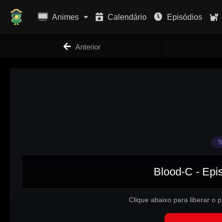
Animes
Calendário
Episódios
Anterior
S
Blood-C - Epi
Clique abaixo para liberar o