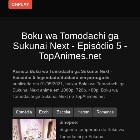
CHPLAY
Boku wa Tomodachi ga
Sukunai Next - Episódio 5 -
TopAnimes.net
Assista Boku wa Tomodachi ga Sukunai Next -
Episódio 5 legendado/dublado em português
publicado em 01/05/2021, baixar Boku wa Tomodachi ga
Sukunai Next anime em 1080p, 720p, 480p. Boku wa
Tomodachi ga Sukunai Next no TopAnimes.net
Comédia
Ecchi
Escolar
Harem
Romance
Sinopse
:
Segunda temporada de Boku wa
Tomodachi ga Sukunai.