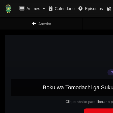
Animes
Calendário
Episódios
Anterior
S
Boku wa Tomodachi ga Sukun
Clique abaixo para liberar o