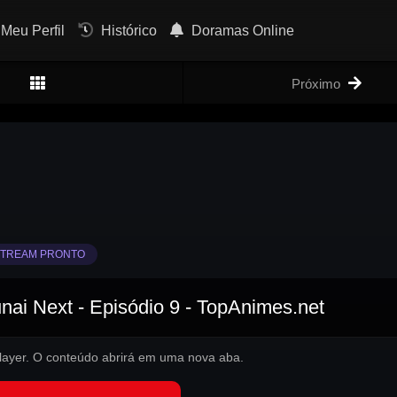
Meu Perfil
Histórico
Doramas Online
Próximo
TREAM PRONTO
ai Next - Episódio 9 - TopAnimes.net
 player. O conteúdo abrirá em uma nova aba.