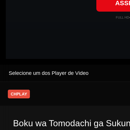
ASS
FULL HD
Selecione um dos Player de Video
CHPLAY
Boku wa Tomodachi ga Sukuna