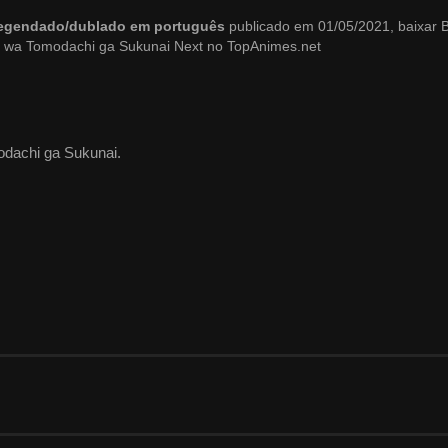
 legendado/dublado em português
publicado em 01/05/2021, baixar 
 wa Tomodachi ga Sukunai Next no TopAnimes.net
dachi ga Sukunai.