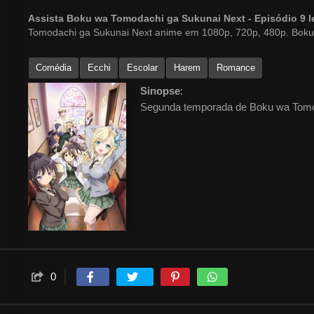
Assista Boku wa Tomodachi ga Sukunai Next - Episódio 9
Tomodachi ga Sukunai Next anime em 1080p, 720p, 480p. Boku
Comédia
Ecchi
Escolar
Harem
Romance
Sinopse
:
Segunda temporada de Boku wa Tomo
0