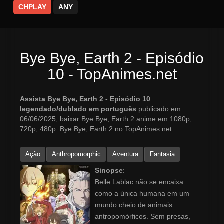
CHPLAY
ANY
Bye Bye, Earth 2 - Episódio
10 - TopAnimes.net
Assista Bye Bye, Earth 2 - Episódio 10
legendado/dublado em português
publicado em
06/06/2025, baixar Bye Bye, Earth 2 anime em 1080p,
720p, 480p. Bye Bye, Earth 2 no TopAnimes.net
Ação
Anthropomorphic
Aventura
Fantasia
Sinopse
:
Belle Lablac não se encaixa
como a única humana em um
mundo cheio de animais
antropomórficos. Sem presas,