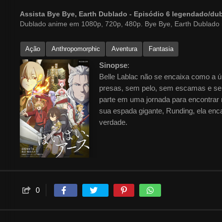
Assista Bye Bye, Earth Dublado - Episódio 6 legendado/d
Dublado anime em 1080p, 720p, 480p. Bye Bye, Earth Dublado
Ação
Anthropomorphic
Aventura
Fantasia
Sinopse
:
Belle Lablac não se encaixa como a
presas, sem pelo, sem escamas e sem 
parte em uma jornada para encontrar 
sua espada gigante, Runding, ela enc
verdade.
0