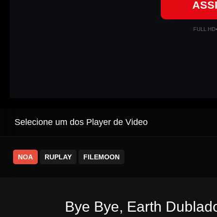
ASS
FULL HD
Selecione um dos Player de Video
NOA
RUPLAY
FILEMOON
Bye Bye, Earth Dublado