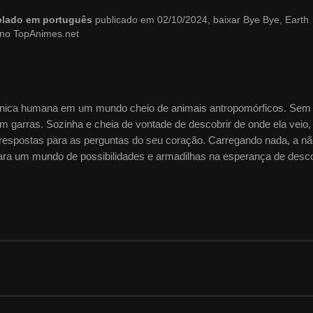
ublado em português
publicado em 02/10/2024, baixar Bye Bye, Earth
 no TopAnimes.net
 única humana em um mundo cheio de animais antropomórficos. Sem
garras. Sozinha e cheia de vontade de descobrir de onde ela veio, 
respostas para as perguntas do seu coração. Carregando nada, a nã
ara um mundo de possibilidades e armadilhas na esperança de desco