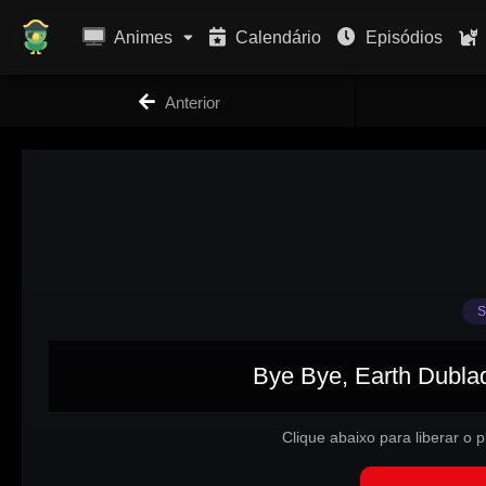
Animes
Calendário
Episódios
Anterior
S
Bye Bye, Earth Dublad
Clique abaixo para liberar o