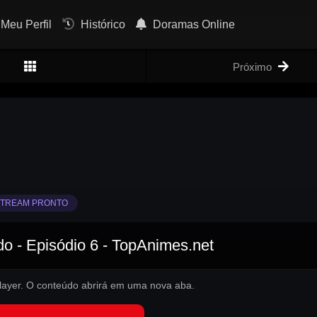
Meu Perfil
Histórico
Doramas Online
Próximo
TREAM PRONTO
o - Episódio 6 - TopAnimes.net
 player. O conteúdo abrirá em uma nova aba.