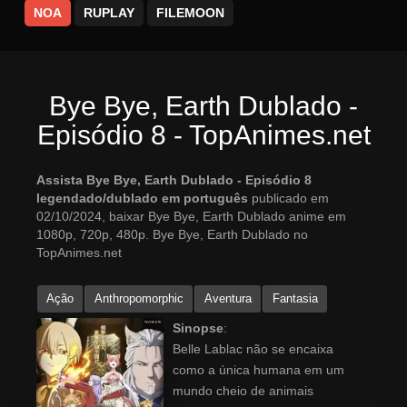
NOA
RUPLAY
FILEMOON
Bye Bye, Earth Dublado -
Episódio 8 - TopAnimes.net
Assista Bye Bye, Earth Dublado - Episódio 8
legendado/dublado em português
publicado em
02/10/2024, baixar Bye Bye, Earth Dublado anime em
1080p, 720p, 480p. Bye Bye, Earth Dublado no
TopAnimes.net
Ação
Anthropomorphic
Aventura
Fantasia
Sinopse
:
Belle Lablac não se encaixa
como a única humana em um
mundo cheio de animais