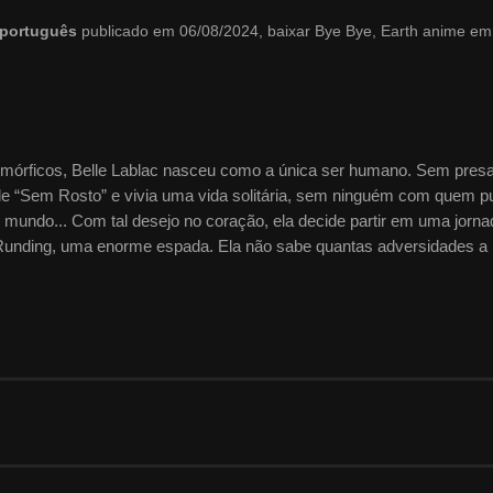
m português
publicado em 06/08/2024, baixar Bye Bye, Earth anime em
mórficos, Belle Lablac nasceu como a única ser humano. Sem presa
e “Sem Rosto” e vivia uma vida solitária, sem ninguém com quem 
 do mundo... Com tal desejo no coração, ela decide partir em uma jorn
 Runding, uma enorme espada. Ela não sabe quantas adversidades a