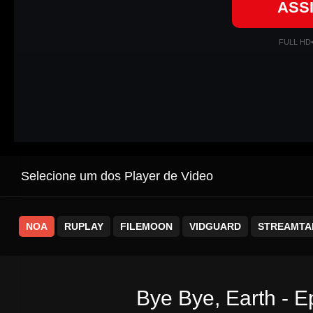
ASS
FULL HD
Selecione um dos Player de Video
NOA
RUPLAY
FILEMOON
VIDGUARD
STREAMTA
Bye Bye, Earth - E