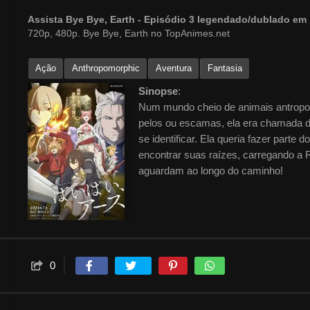
Assista Bye Bye, Earth - Episódio 3 legendado/dublado e
720p, 480p. Bye Bye, Earth no TopAnimes.net
Ação
Anthropomorphic
Aventura
Fantasia
Sinopse
:
Num mundo cheio de animais antropo
pelos ou escamas, ela era chamada d
se identificar. Ela queria fazer parte
encontrar suas raízes, carregando a
aguardam ao longo do caminho!
0