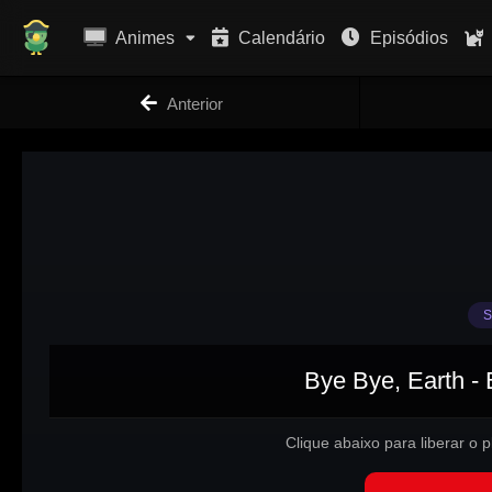
Animes
Calendário
Episódios
Anterior
S
Bye Bye, Earth - 
Clique abaixo para liberar o