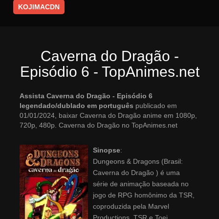
KOJIMACDN
Caverna do Dragão -
Episódio 6 - TopAnimes.net
Assista Caverna do Dragão - Episódio 6
legendado/dublado em português
publicado em
01/01/2024, baixar Caverna do Dragão anime em 1080p,
720p, 480p. Caverna do Dragão no TopAnimes.net
Sinopse
:
Dungeons & Dragons (Brasil:
Caverna do Dragão ) é uma
série de animação baseada no
jogo de RPG homônimo da TSR,
coproduzida pela Marvel
Productions, TSR e Toei