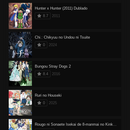
Hunter x Hunter (2011) Dublado
8.7
2011
Chi.: Chikyuu no Undou ni Tsuite
0
2024
Bungou Stray Dogs 2
8.4
2016
Ruri no Houseki
0
2025
Rougo ni Sonaete Isekai de 8-manmai no Kinka wo Tamemasu Dublado