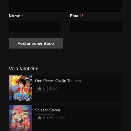
Nome
Email
*
*
Veja também!
One Piece: Gyojin Tou-hen
0
2024
Scissor Seven
8.598
2018