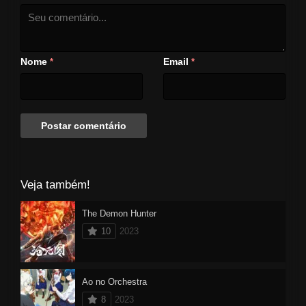
Nome
Email
*
*
Veja também!
The Demon Hunter
10
2023
Ao no Orchestra
8
2023