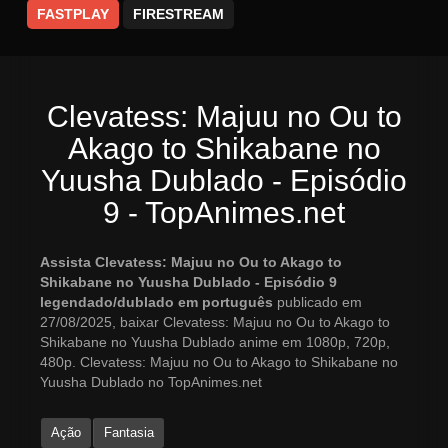
FASTPLAY
FIRESTREAM
Clevatess: Majuu no Ou to
Akago to Shikabane no
Yuusha Dublado - Episódio
9 - TopAnimes.net
Assista Clevatess: Majuu no Ou to Akago to
Shikabane no Yuusha Dublado - Episódio 9
legendado/dublado em português
publicado em
27/08/2025, baixar Clevatess: Majuu no Ou to Akago to
Shikabane no Yuusha Dublado anime em 1080p, 720p,
480p. Clevatess: Majuu no Ou to Akago to Shikabane no
Yuusha Dublado no TopAnimes.net
Ação
Fantasia