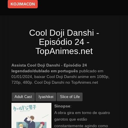
KOJIMACDN
Cool Doji Danshi -
Episódio 24 -
TopAnimes.net
Assista Cool Doji Danshi - Episódio 24
legendado/dublado em português
publicado em
01/01/2024, baixar Cool Doji Danshi anime em 1080p,
720p, 480p. Cool Doji Danshi no TopAnimes.net
Adult Cast
Iyashikei
Slice of Life
Sinopse
:
A obra gira em torno de quatro
garotos que estão
constantemente agindo como