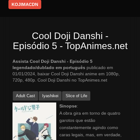
KOJIMACDN
Cool Doji Danshi -
Episódio 5 - TopAnimes.net
Assista Cool Doji Danshi - Episódio 5
legendado/dublado em português
publicado em
01/01/2024, baixar Cool Doji Danshi anime em 1080p,
720p, 480p. Cool Doji Danshi no TopAnimes.net
Adult Cast
Iyashikei
Slice of Life
Sinopse
:
A obra gira em torno de quatro
garotos que estão
constantemente agindo como
caras legais, mas, em verdade,