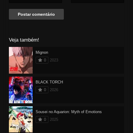
Veja também!
Mignon
0
2023
BLACK TORCH
0
2026
Sousei no Aquarion: Myth of Emotions
0
2025