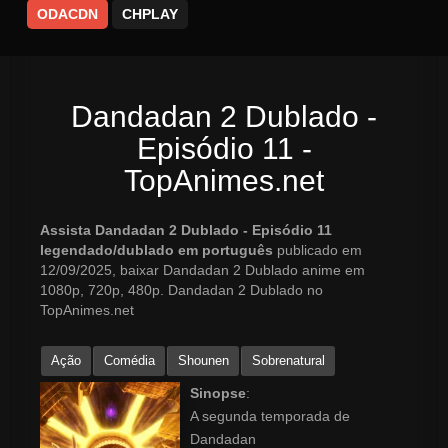
ODACDN
CHPLAY
Dandadan 2 Dublado -
Episódio 11 -
TopAnimes.net
Assista Dandadan 2 Dublado - Episódio 11
legendado/dublado em português
publicado em
12/09/2025, baixar Dandadan 2 Dublado anime em
1080p, 720p, 480p. Dandadan 2 Dublado no
TopAnimes.net
Ação
Comédia
Shounen
Sobrenatural
Sinopse
:
A segunda temporada de
Dandadan