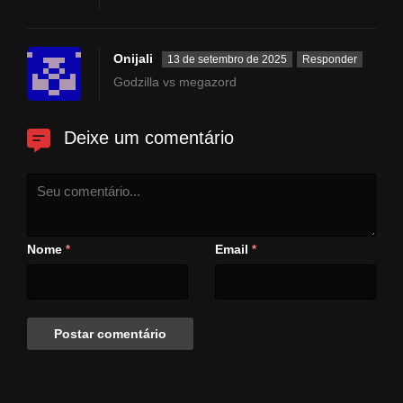
Onijali
13 de setembro de 2025
Responder
Godzilla vs megazord
Deixe um comentário
Nome
Email
*
*