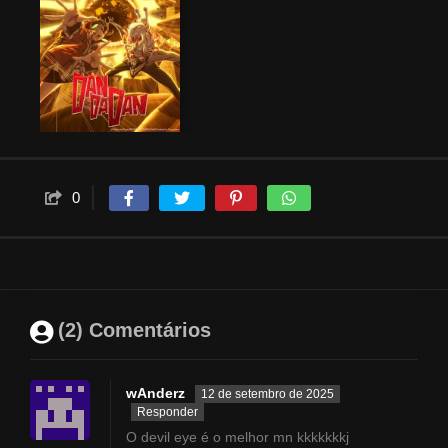
0
(2) Comentários
wAnderz
12 de setembro de 2025
Responder
O devil eye é o melhor mn kkkkkkkj