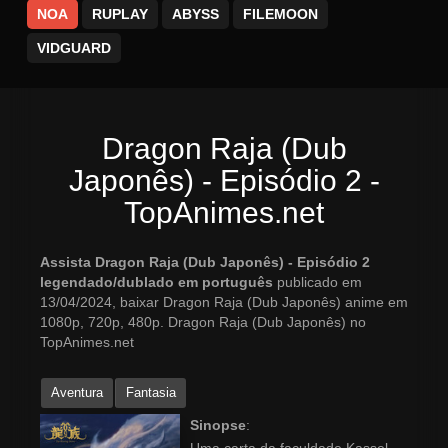
NOA
RUPLAY
ABYSS
FILEMOON
VIDGUARD
Dragon Raja (Dub
Japonês) - Episódio 2 -
TopAnimes.net
Assista Dragon Raja (Dub Japonês) - Episódio 2
legendado/dublado em português
publicado em
13/04/2024, baixar Dragon Raja (Dub Japonês) anime em
1080p, 720p, 480p. Dragon Raja (Dub Japonês) no
TopAnimes.net
Aventura
Fantasia
Sinopse
: