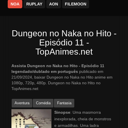
NOA
RUPLAY
AON
FILEMOON
Dungeon no Naka no Hito -
Episódio 11 -
TopAnimes.net
Assista Dungeon no Naka no Hito - Episódio 11
legendado/dublado em português
publicado em
21/09/2024, baixar Dungeon no Naka no Hito anime em
1080p, 720p, 480p. Dungeon no Naka no Hito no
TopAnimes.net
Aventura
Comédia
Fantasia
Sinopse
: Uma masmorra
inexplorada, cheia de monstros
e armadilhas. Uma ladra