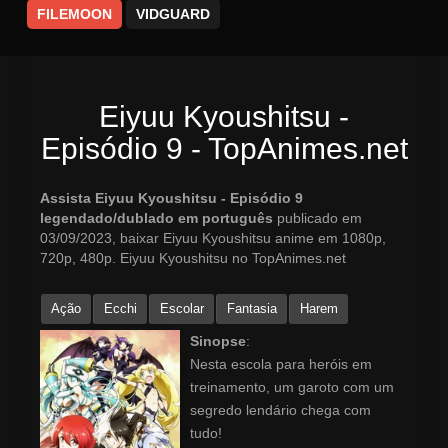
FILEMOON
VIDGUARD
Eiyuu Kyoushitsu -
Episódio 9 - TopAnimes.net
Assista Eiyuu Kyoushitsu - Episódio 9
legendado/dublado em português
publicado em
03/09/2023, baixar Eiyuu Kyoushitsu anime em 1080p,
720p, 480p. Eiyuu Kyoushitsu no TopAnimes.net
Ação
Ecchi
Escolar
Fantasia
Harem
Sinopse
:
Nesta escola para heróis em
treinamento, um garoto com um
segredo lendário chega com
tudo!