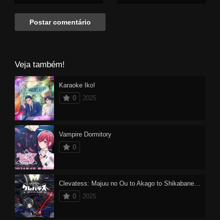
Veja também!
Karaoke Iko!
0
2025
Vampire Dormitory
0
Clevatess: Majuu no Ou to Akago to Shikabane no Yuusha
0
2025