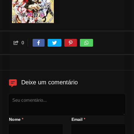
0
Deixe um comentário
Nome
Email
*
*