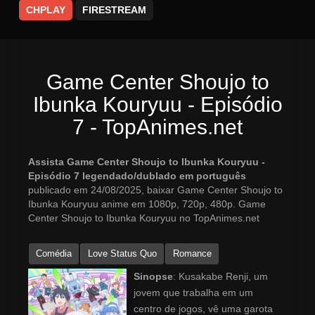
CHPLAY
FIRESTREAM
Game Center Shoujo to
Ibunka Kouryuu - Episódio
7 - TopAnimes.net
Assista Game Center Shoujo to Ibunka Kouryuu -
Episódio 7 legendado/dublado em português
publicado em 24/08/2025, baixar Game Center Shoujo to
Ibunka Kouryuu anime em 1080p, 720p, 480p. Game
Center Shoujo to Ibunka Kouryuu no TopAnimes.net
Comédia
Love Status Quo
Romance
Sinopse
: Kusakabe Renji, um
jovem que trabalha em um
centro de jogos, vê uma garota