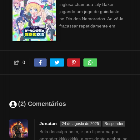
inglesa chamada Lily Baker
jogando um jogo de guindaste
no Dia dos Namorados. Ao vê-la
fracassar repetidamente em
ganhar um prêmio, Renji não
consegue evitar a ação. No dia
seguinte a Lily finalmente
receber seu bichinho de pelúcia,
Renji recebe uma mensagem
0
inesperada dela que diz: "Seja
minha namorada!". O que
começou como um mal-
entendido se transforma em
intercâmbio cultural!
(2) Comentários
Jonatan
24 de agosto de 2025
Responder
Bela desculpa heim, ir pro fliperama pra
aprender kkkkkkkkk, a presidente acabou se