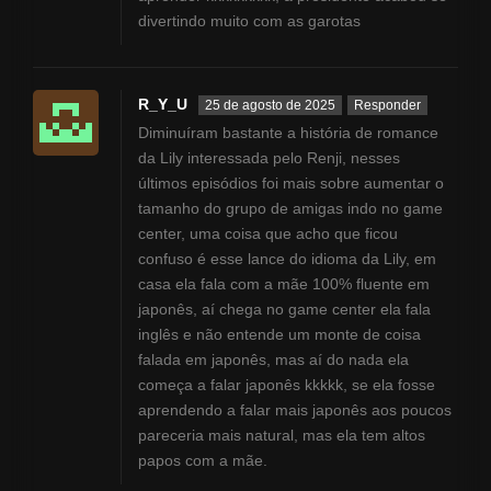
divertindo muito com as garotas
R_Y_U
25 de agosto de 2025
Responder
Diminuíram bastante a história de romance
da Lily interessada pelo Renji, nesses
últimos episódios foi mais sobre aumentar o
tamanho do grupo de amigas indo no game
center, uma coisa que acho que ficou
confuso é esse lance do idioma da Lily, em
casa ela fala com a mãe 100% fluente em
japonês, aí chega no game center ela fala
inglês e não entende um monte de coisa
falada em japonês, mas aí do nada ela
começa a falar japonês kkkkk, se ela fosse
aprendendo a falar mais japonês aos poucos
pareceria mais natural, mas ela tem altos
papos com a mãe.