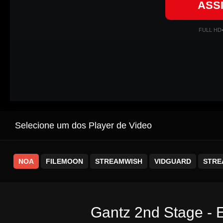
ASS
FULL HD
Selecione um dos Player de Video
NOA
FILEMOON
STREAMWISH
VIDGUARD
STRE
Gantz 2nd Stage - 