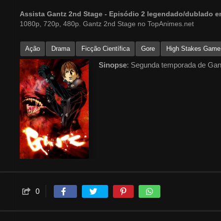
Assista Gantz 2nd Stage - Episódio 2 legendado/dublado 
1080p, 720p, 480p. Gantz 2nd Stage no TopAnimes.net
Ação
Drama
Ficção Científica
Gore
High Stakes Game
Sinopse
: Segunda temporada de Gan
0