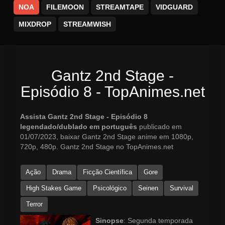
NOA
FILEMOON
STREAMTAPE
VIDGUARD
MIXDROP
STREAMWISH
Gantz 2nd Stage -
Episódio 8 - TopAnimes.net
Assista Gantz 2nd Stage - Episódio 8
legendado/dublado em português
publicado em
01/07/2023, baixar Gantz 2nd Stage anime em 1080p,
720p, 480p. Gantz 2nd Stage no TopAnimes.net
Ação
Drama
Ficção Científica
Gore
High Stakes Game
Psicológico
Seinen
Survival
Terror
Sinopse
: Segunda temporada