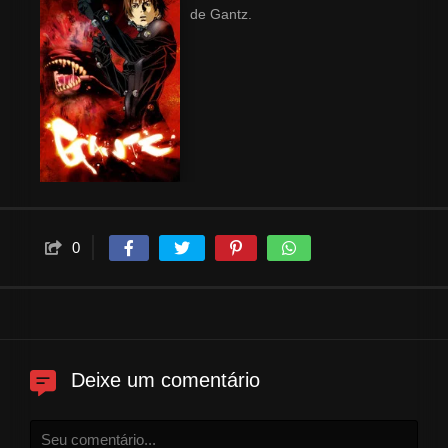
de Gantz.
0
Deixe um comentário