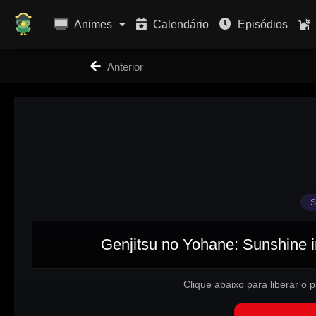
Animes
Calendário
Episódios
Anterior
S
Genjitsu no Yohane: Sunshine in
Clique abaixo para liberar o