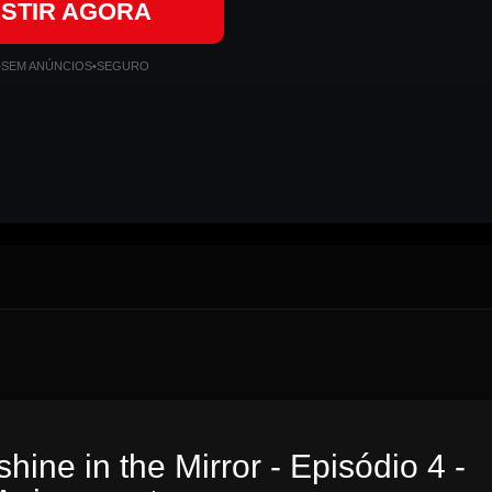
ISTIR AGORA
•
SEM ANÚNCIOS
•
SEGURO
ine in the Mirror - Episódio 4 -