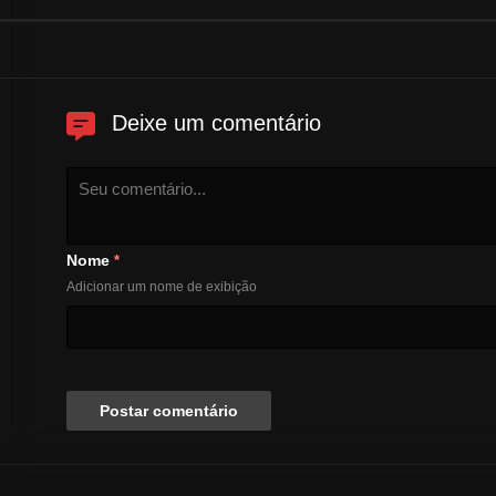
Deixe um comentário
Nome
*
Adicionar um nome de exibição