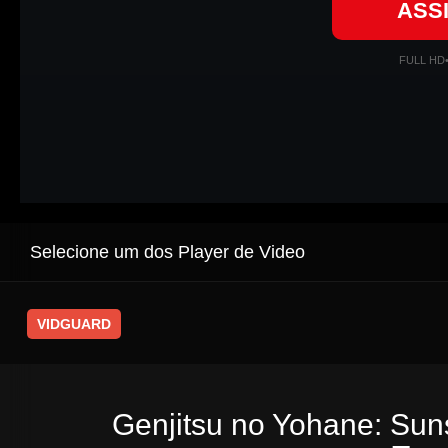
ASS
FULL HD
Selecione um dos Player de Video
VIDGUARD
Genjitsu no Yohane: Sunsh