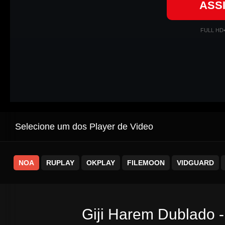
ASS
FULL HD
Selecione um dos Player de Video
NOA
RUPLAY
OKPLAY
FILEMOON
VIDGUARD
Giji Harem Dublado -