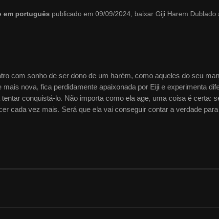
do em português
publicado em 09/09/2024, baixar Giji Harem Dublado
 teatro com sonho de ser dono de um harém, como aqueles do seu ma
 mais nova, fica perdidamente apaixonada por Eiji e experimenta dif
tentar conquistá-lo. Não importa como ela age, uma coisa é certa: 
cer cada vez mais. Será que ela vai conseguir contar a verdade para 