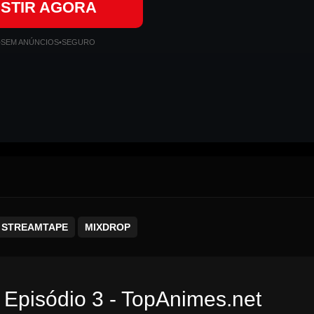
ISTIR AGORA
•
SEM ANÚNCIOS
•
SEGURO
STREAMTAPE
MIXDROP
 Episódio 3 - TopAnimes.net