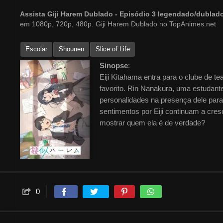
Assista Giji Harem Dublado - Episódio 3 legendado/dubla
em 1080p, 720p, 480p. Giji Harem Dublado no TopAnimes.net
Escolar
Shounen
Slice of Life
Sinopse
:
Eiji Kitahama entra para o clube de
favorito. Rin Nanakura, uma estudante
personalidades na presença dele para 
sentimentos por Eiji continuam a cres
mostrar quem ela é de verdade?
0