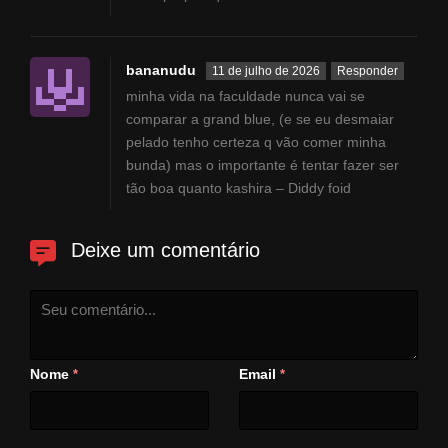
bananudu
11 de julho de 2026
Responder
minha vida na faculdade nunca vai se
comparar a grand blue, (e se eu desmaiar
pelado tenho certeza q vão comer minha
bunda) mas o importante é tentar fazer ser
tão boa quanto kashira – Diddy foid
Deixe um comentário
Nome
Email
*
*