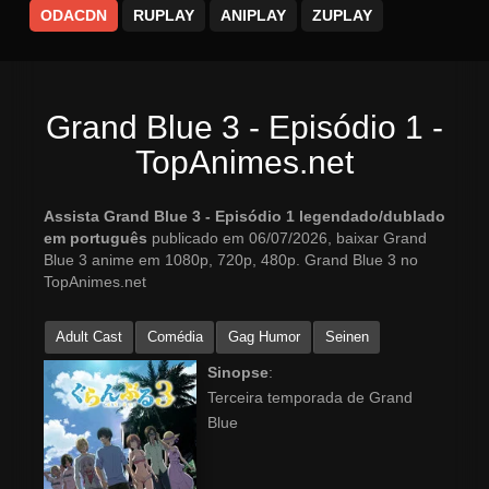
ODACDN
RUPLAY
ANIPLAY
ZUPLAY
Grand Blue 3 - Episódio 1 -
TopAnimes.net
Assista Grand Blue 3 - Episódio 1 legendado/dublado
em português
publicado em 06/07/2026, baixar Grand
Blue 3 anime em 1080p, 720p, 480p. Grand Blue 3 no
TopAnimes.net
Adult Cast
Comédia
Gag Humor
Seinen
Sinopse
:
Terceira temporada de Grand
Blue