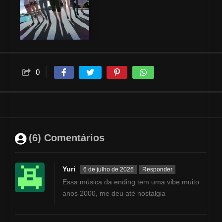
0
(6) Comentários
Yuri
6 de julho de 2026
Responder
Essa música da ending tem uma vibe muito
anos 2000, me deu até nostalgia