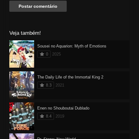
Veja também!
Sousei no Aquarion: Myth of Emotions
0
2025
The Daily Life of the Immortal King 2
8.3
2021
Enen no Shouboutai Dublado
8.4
2019