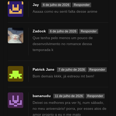
Jay
6 de julho de 2026
Responder
Aaaaa como eu senti falta desse anime
Zadock
6 de julho de 2026
Responder
Que tenha pelo menos um pouco de
desenvolvimento no romance dessa
temporada k
Patrick Jane
7 de julho de 2026
Responder
Bom demais kkkk, já estreou mt bem!
bananudu
11 de julho de 2026
Responder
Deixei os melhores pra ver hj, num sábado,
no meu aniversário! porra, por esses atos de
amor proprio q eu n me mato