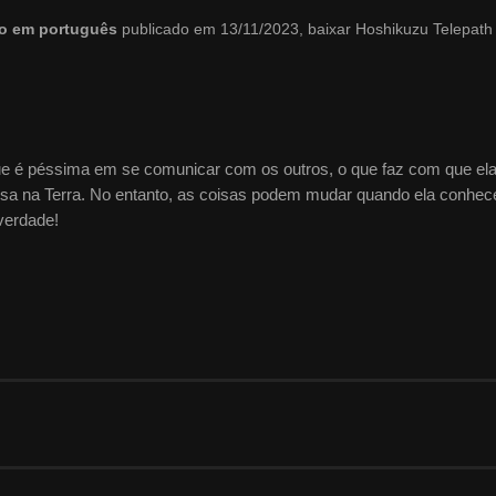
do em português
publicado em 13/11/2023, baixar Hoshikuzu Telepath
e é péssima em se comunicar com os outros, o que faz com que ela
resa na Terra. No entanto, as coisas podem mudar quando ela conhe
verdade!