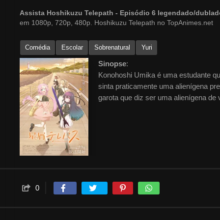
Assista Hoshikuzu Telepath - Episódio 6 legendado/dubla
em 1080p, 720p, 480p. Hoshikuzu Telepath no TopAnimes.net
Comédia
Escolar
Sobrenatural
Yuri
Sinopse
:
Konohoshi Umika é uma estudante qu
sinta praticamente uma alienígena p
garota que diz ser uma alienígena de 
0