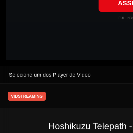
ASS
FULL HD
Selecione um dos Player de Video
VIDSTREAMING
Hoshikuzu Telepath -