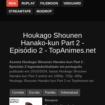
NOA
RUPLAY
FILEMOON
VIDGUARD
STREAMTAPE
MIXDROP
Houkago Shounen
Hanako-kun Part 2 -
Episódio 2 - TopAnimes.net
Assista Houkago Shounen Hanako-kun Part 2 -
Episódio 2 legendado/dublado em português
publicado em 15/10/2024, baixar Houkago Shounen
Hanako-kun Part 2 anime em 1080p, 720p, 480p.
Houkago Shounen Hanako-kun Part 2 no TopAnimes.net
Comédia
Escolar
Paródia
Sobrenatural
Sinopse
: