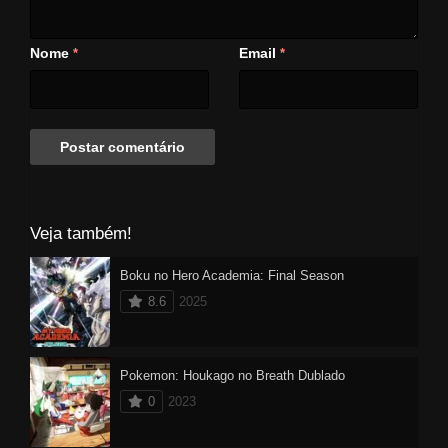
Nome
Email
*
*
Veja também!
Boku no Hero Academia: Final Season
8.6
2025
Pokemon: Houkago no Breath Dublado
0
2023