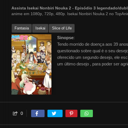
Assista Isekai Nonbiri Nouka 2 - Episódio 3 legendado/du
anime em 1080p, 720p, 480p. Isekai Nonbiri Nouka 2 no TopAn
Fantasia
Isekai
Slice of Life
Sinopse
:
Tendo morrido de doença aos 39 anos
questionado sobre qual é o seu desejo
oferecido um segundo desejo, ele esco
um último desejo , para poder ser agric
0