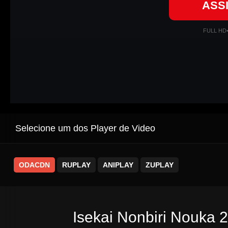
ASS
FULL HD
Selecione um dos Player de Video
ODACDN
RUPLAY
ANIPLAY
ZUPLAY
Isekai Nonbiri Nouka 2