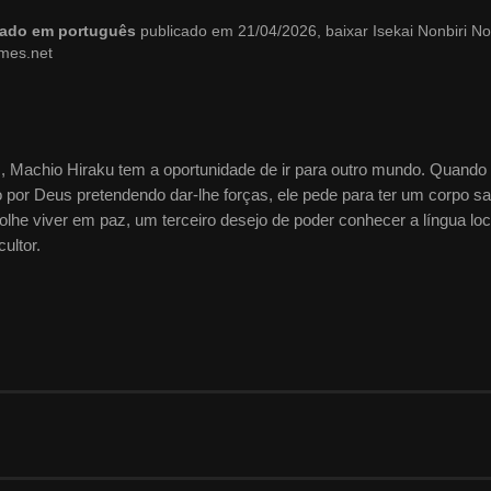
blado em português
publicado em 21/04/2026, baixar Isekai Nonbiri N
imes.net
, Machio Hiraku tem a oportunidade de ir para outro mundo. Quando
 por Deus pretendendo dar-lhe forças, ele pede para ter um corpo s
lhe viver em paz, um terceiro desejo de poder conhecer a língua loc
ultor.