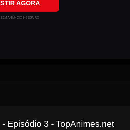
ISTIR AGORA
•
SEM ANÚNCIOS
•
SEGURO
 - Episódio 3 - TopAnimes.net