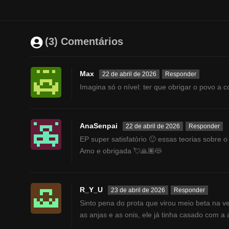
(3) Comentários
Max
22 de abril de 2026
Responder
Imagina só o nível: ter que obrigar o povo a 
AnaSenpai
22 de abril de 2026
Responder
EP super satisfatório 🙂 essas teorias sobre o
Amo e obrigada 💘🙏🏽😻
R_Y_U
23 de abril de 2026
Responder
Sinto pena do prota que virou meio beta na ve
as anjas e as onis, ele já tinha casado com a