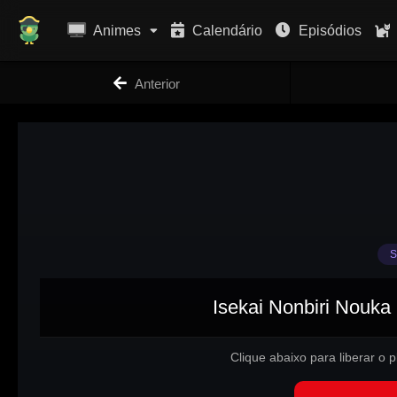
Animes
Calendário
Episódios
Anterior
S
Isekai Nonbiri Nouka 
Clique abaixo para liberar o